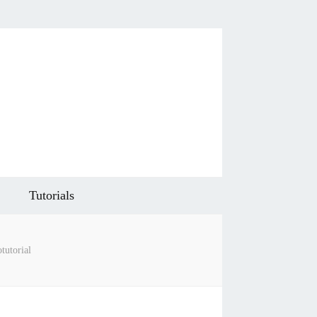
Tutorials
tutorial