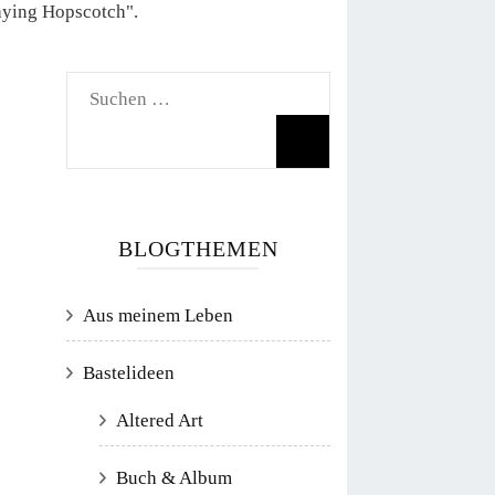
Suchen
nach:
BLOGTHEMEN
Aus meinem Leben
Bastelideen
Altered Art
Buch & Album