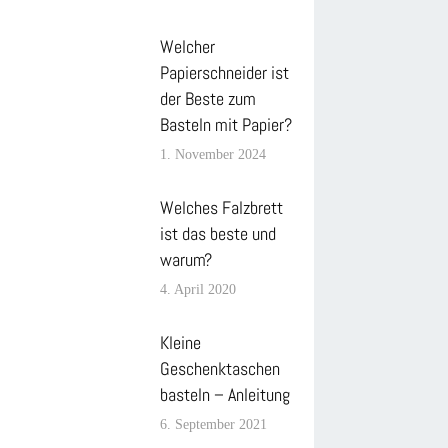
Welcher
Papierschneider ist
der Beste zum
Basteln mit Papier?
1. November 2024
Welches Falzbrett
ist das beste und
warum?
4. April 2020
Kleine
Geschenktaschen
basteln – Anleitung
6. September 2021