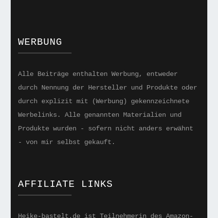
WERBUNG
Alle Beiträge enthalten Werbung, entweder
durch Nennung der Hersteller und Produkte oder
durch explizit mit (Werbung) gekennzeichnete
Werbelinks. Alle genannten Materialien und
Produkte wurden - sofern nicht anders erwähnt
- von mir selbst gekauft.
AFFILIATE LINKS
Heike-bastelt.de ist Teilnehmerin des Amazon-