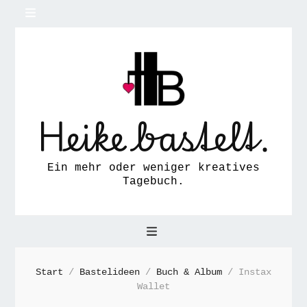
Heike bastelt.
Ein mehr oder weniger kreatives
Tagebuch.
Start
/
Bastelideen
/
Buch & Album
/
Instax
Wallet