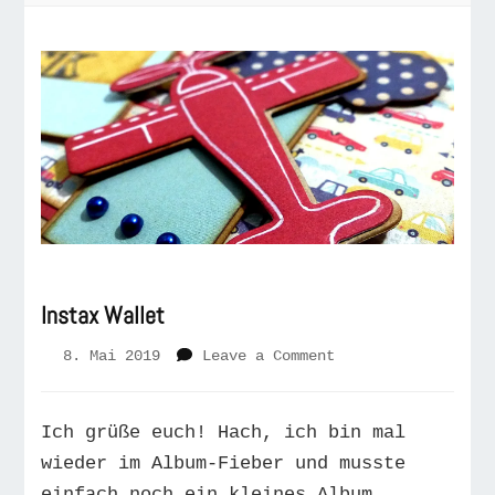
Instax Wallet
on
8. Mai 2019
Leave a Comment
Instax
Wallet
Ich grüße euch! Hach, ich bin mal
wieder im Album-Fieber und musste
einfach noch ein kleines Album